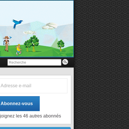
esse e-mail
Abonnez-vous
joignez les 46 autres abonnés