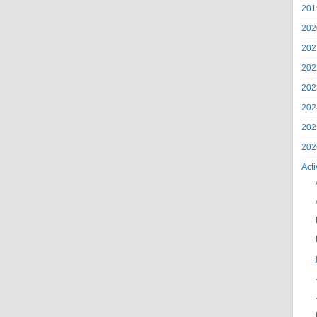
201
202
202
202
202
202
202
202
Acti