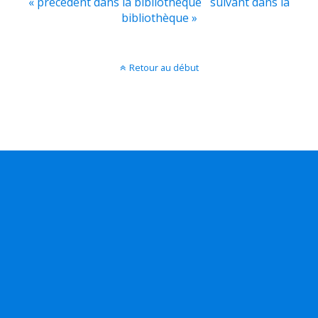
« précédent dans la bibliothèque
suivant dans la
bibliothèque »
Retour au début