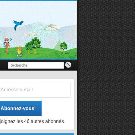
esse e-mail
Abonnez-vous
joignez les 46 autres abonnés