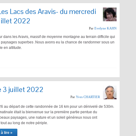
es Lacs des Aravis- du mercredi
illet 2022
Par
Evelyne KAHN
ur dans les Aravis, massif de moyenne montagne au terrain difficile qui
es paysages superbes .Nous avons eu la chance de randonner sous un
e en altitude.
3 juillet 2022
Par
Yves CHARTIER
26 au départ de cette randonnée de 16 km pour un dénivelé de 530m.
matinale était la bienvenue sur la première partie pentue du
beaux paysages, une nature et un soleil généreux nous ont
out au long de notre périple.
à lire »