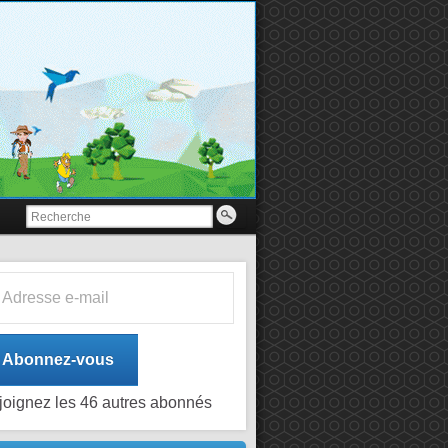
esse e-mail
Abonnez-vous
joignez les 46 autres abonnés