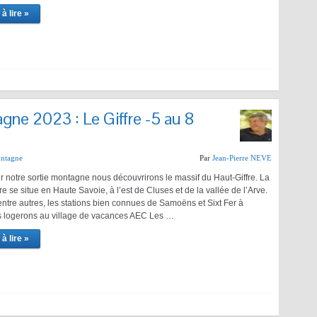
à lire »
gne 2023 : Le Giffre -5 au 8
ontagne
Par
Jean-Pierre NEVE
 notre sortie montagne nous découvrirons le massif du Haut-Giffre. La
fre se situe en Haute Savoie, à l’est de Cluses et de la vallée de l’Arve.
entre autres, les stations bien connues de Samoëns et Sixt Fer à
 logerons au village de vacances AEC Les …
à lire »