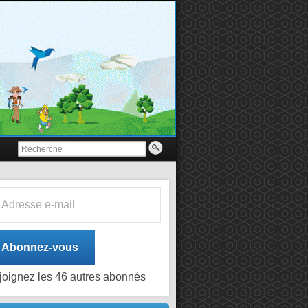
esse e-mail
Abonnez-vous
joignez les 46 autres abonnés