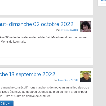
Wee
aut- dimanche 02 octobre 2022
Par
Evelyne KAHN
8km 600m de dénivelé au départ de Saint-Martin-en-Haut, commune
s Monts du Lyonnais.
he 18 septembre 2022
Par
Jean-Pierre NEVE
 dimanche consécutif, nous marchons de nouveau au milieu des crus
s. Nous étions 22 au départ d’Odenas, au pied du mont Brouilly pour
de 18km et 500m de dénivelée cumulée.
à lire »