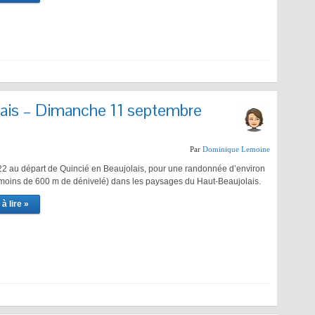
lais – Dimanche 11 septembre
Par
Dominique Lemoine
22 au départ de Quincié en Beaujolais, pour une randonnée d’environ
moins de 600 m de dénivelé) dans les paysages du Haut-Beaujolais.
à lire »