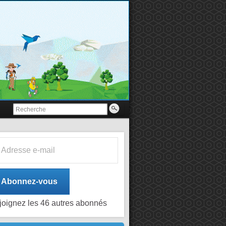
esse e-mail
Abonnez-vous
joignez les 46 autres abonnés