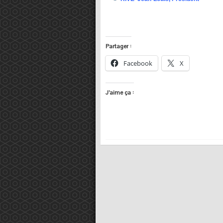
Partager :
Facebook
X
J’aime ça :