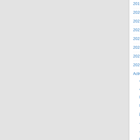
201
202
202
202
202
202
202
202
Acti