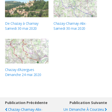
De Chazay à Charnay
Chazay-Charnay-Alix-
Samedi 30 mai 2020
Samedi 30 mai 2020
Chazay d’Azergues
Dimanche 24 mai 2020
Publication Précédente
Publication Suivante
Chazay-Charnay-Alix-
Un Dimanche À Courzieu