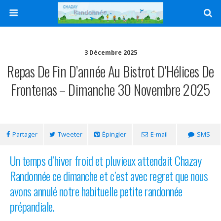
3 Décembre 2025
Repas De Fin D’année Au Bistrot D’Hélices De
Frontenas – Dimanche 30 Novembre 2025
Partager
Tweeter
Épingler
E-mail
SMS
Un temps d’hiver froid et pluvieux attendait Chazay
Randonnée ce dimanche et c’est avec regret que nous
avons annulé notre habituelle petite randonnée
prépandiale.