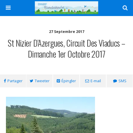
27 Septembre 2017
St Nizier D’Azergues, Circuit Des Viaducs –
Dimanche 1er Octobre 2017
Partager
Tweeter
Épingler
E-mail
SMS