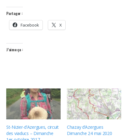
Partager :
Facebook
X
J’aime ça :
St-Nizier-d’Azergues, circuit
Chazay d’Azergues
des viaducs – Dimanche
Dimanche 24 mai 2020
1er octobre 2017