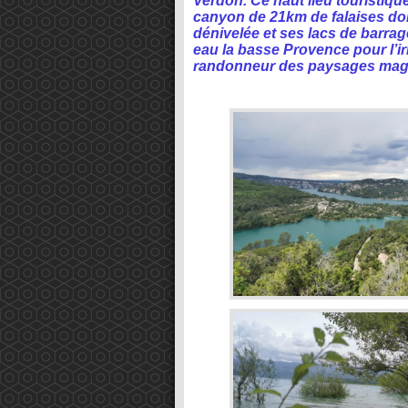
Verdon. Ce haut lieu touristiq
canyon de 21km de falaises don
dénivelée et ses lacs de barra
eau la basse Provence pour l’ir
randonneur des paysages magn