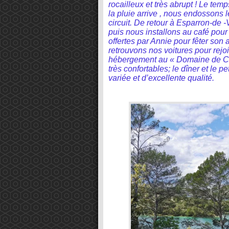
rocailleux et très abrupt ! Le tem
la pluie arrive , nous endossons 
circuit. De retour à Esparron-de -
puis nous installons au café pou
offertes par Annie pour fêter son
retrouvons nos voitures pour rejoi
hébergement au « Domaine de C
très confortables; le dîner et le pe
variée et d’excellente qualité.