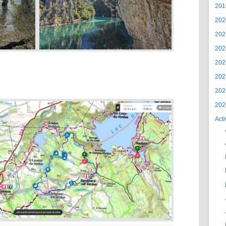
201
202
202
202
202
202
202
202
Acti