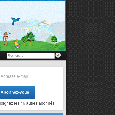
esse e-mail
Abonnez-vous
joignez les 46 autres abonnés