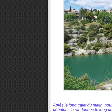
Après le long trajet du matin, no
débutons la randonnée le long de