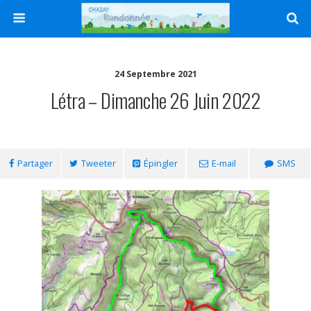
24 Septembre 2021
Létra – Dimanche 26 Juin 2022
Partager
Tweeter
Épingler
E-mail
SMS