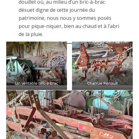
douillet où, au milieu d’un bric-à-brac
désuet digne de cette journée du
patrimoine, nous nous y sommes posés
pour pique-niquer, bien au chaud et à l’abri
de la pluie.
Un véritable bric-à-brac
Charrue Renault