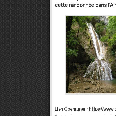
cette randonnée dans l’Ain
Lien Openruner :
https://www