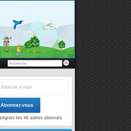
esse e-mail
Abonnez-vous
joignez les 46 autres abonnés