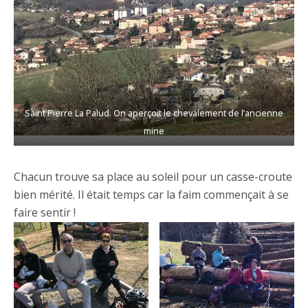
Saint Pierre La Palud. On aperçoit le chevalement de l’ancienne
mine
Chacun trouve sa place au soleil pour un casse-croute
bien mérité. Il était temps car la faim commençait à se
faire sentir !