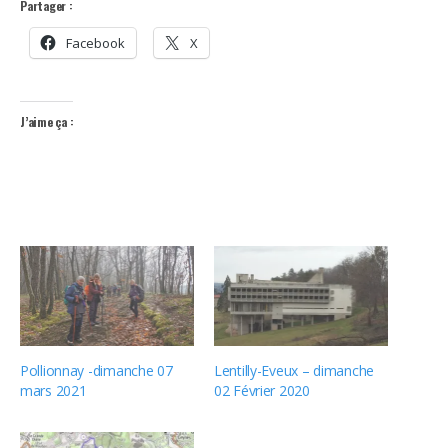
Partager :
Facebook
X
J’aime ça :
Pollionnay -dimanche 07
Lentilly-Eveux – dimanche
mars 2021
02 Février 2020