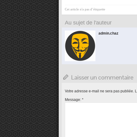
Cet article n'a pas d’étiquette
Au sujet de l'auteur
admin.chaz
Laisser un commentaire
Votre adresse e-mail ne sera pas publiée.
L
Message:
*