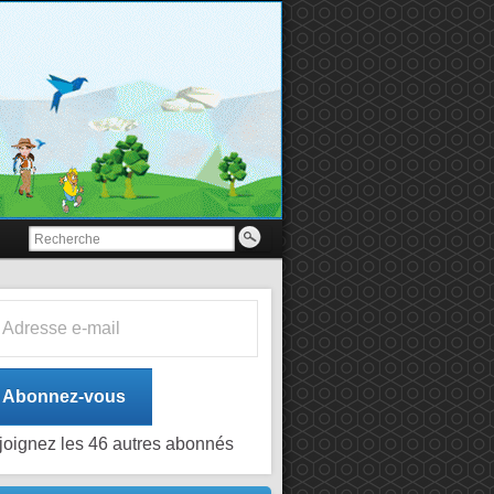
esse e-mail
Abonnez-vous
joignez les 46 autres abonnés