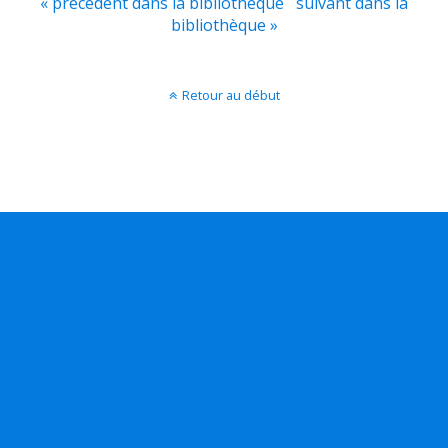
« précédent dans la bibliothèque
suivant dans la
bibliothèque »
Retour au début