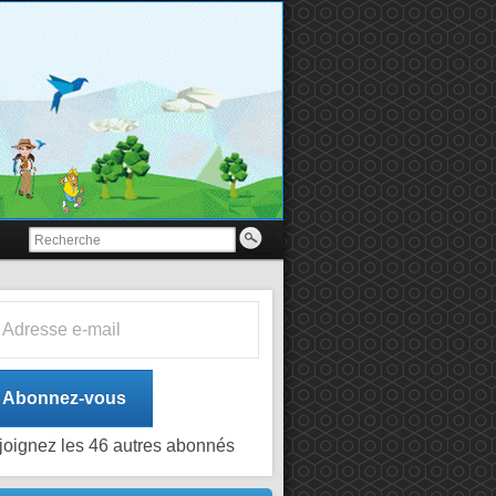
esse e-mail
Abonnez-vous
joignez les 46 autres abonnés