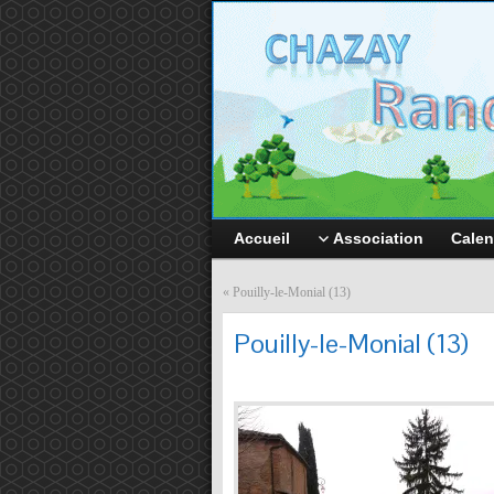
Accueil
Association
Calen
«
Pouilly-le-Monial (13)
Pouilly-le-Monial (13)