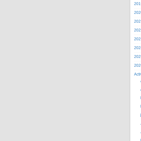
201
202
202
202
202
202
202
202
Acti